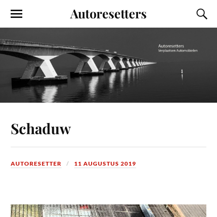
Autoresetters
Schaduw
AUTORESETTER
11 AUGUSTUS 2019